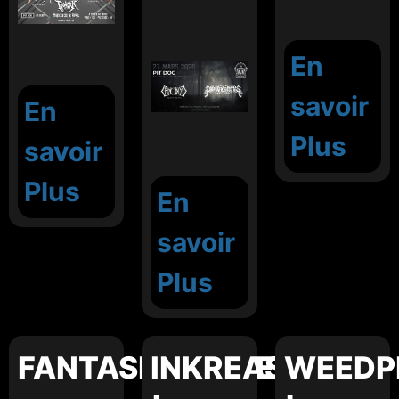
En
savoir
En
Plus
savoir
Plus
En
savoir
Plus
FANTASMAGORE
INKREASE
WEEDP