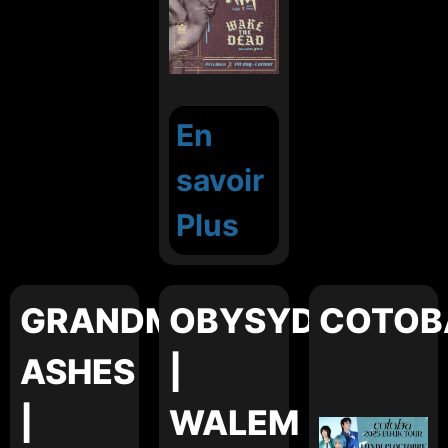
En
savoir
Plus
GRANDMA'S
OBYSYDIAN
COTOB
ASHES
|
|
WALEM