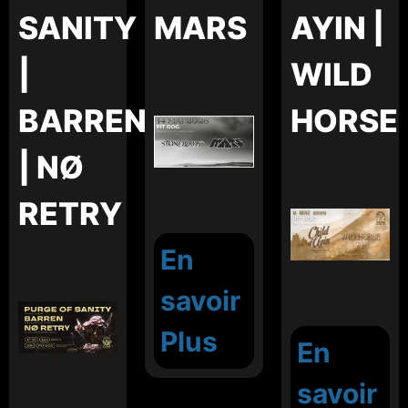
SANITY
MARS
AYIN |
|
WILD
BARREN
HORSE
| NØ
RETRY
En
savoir
Plus
En
savoir