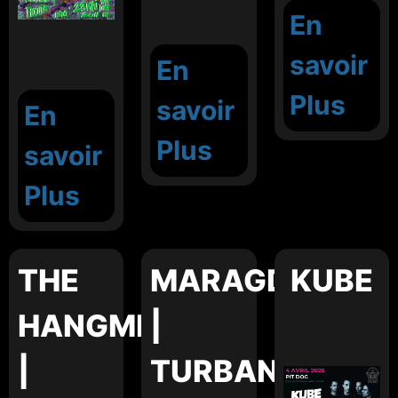
En
savoir
En
Plus
savoir
En
Plus
savoir
Plus
THE
MARAGDA
KUBE
HANGMEN
|
|
TURBAN