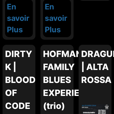
En
En
savoir
savoir
Plus
Plus
DIRTY
HOFMANN
DRAGU
K |
FAMILY
| ALTA
BLOOD
BLUES
ROSSA
OF
EXPERIENCE
CODE
(trio)