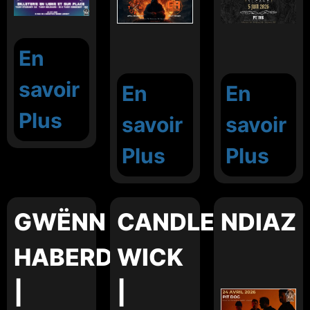
En
savoir
En
En
Plus
savoir
savoir
Plus
Plus
GWËNN
CANDLE
NDIAZ
HABERDASHER
WICK
|
|