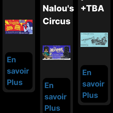
Nalou's
+TBA
Circus
En
savoir
En
Plus
savoir
En
Plus
savoir
Plus