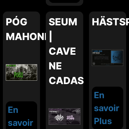
PÓG
SEUM
HÄSTS
MAHONE
|
CAVE
NE
CADAS
En
savoir
En
Plus
savoir