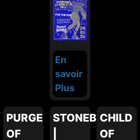
En
savoir
Plus
PURGE
STONEBIRDS
CHILD
OF
|
OF