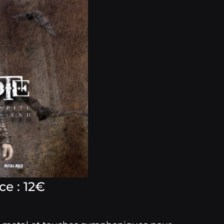
ce : 12€