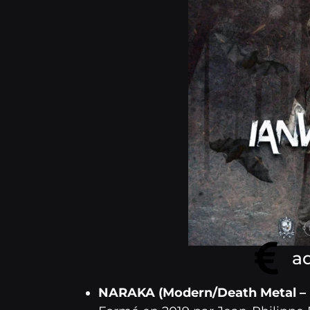
ad
NARAKA (Modern/Death Metal – 