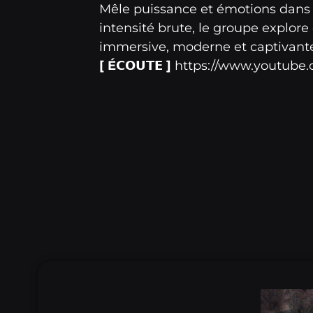
Mêle puissance et émotions dans 
intensité brute, le groupe explor
immersive, moderne et captivante 
[ É𝗖𝗢𝗨𝗧𝗘 ]
https://www.youtub