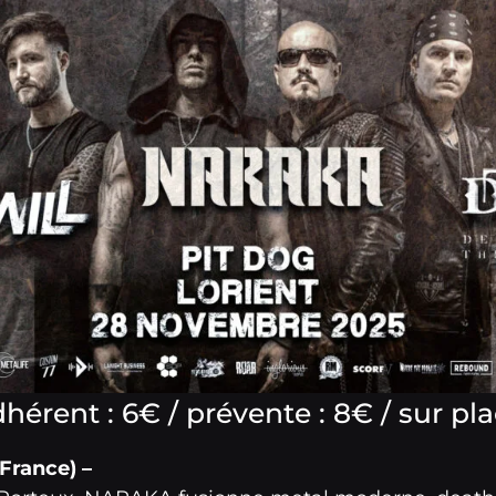
hérent : 6€ / prévente : 8€ / sur pla
France) –