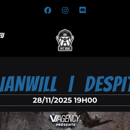
eu
IANWILL | DESPI
28/11/2025 19H00