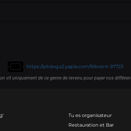
https://pitdog.s2.yapla.com/fr/event-97723
on vit uniquement de ce genre de revenu pour payer nos différent
g'
Tu es organisateur
u
Restauration et Bar