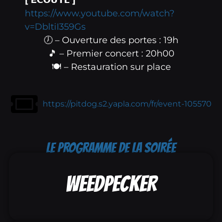
https://www.youtube.com/watch?
v=DbltiI359Gs
🕖 – Ouverture des portes : 19h
🎵 – Premier concert : 20h00
🍽️ – Restauration sur place
https://pitdog.s2.yapla.com/fr/event-105570
LE PROGRAMME DE LA SOIRÉE
WEEDPECKER