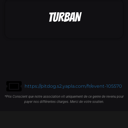
TURBAN
https://pitdog.s2.yapla.com/fr/event-105570
*Prix Conscient que notre association vit uniquement de ce genre de revenu pour
payer nos différentes charges. Merci de votre soutien.