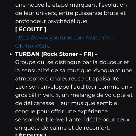
une nouvelle étape marquant l’évolution
de leur univers, entre puissance brute et
profondeur psychédélique.
[ É𝗖𝗢𝗨𝗧𝗘 ]
https://www.youtube.com/watch?v=-
OkHnxkX8fU
TURBAN (Rock Stoner – FR) –
Groupe qui se distingue par la douceur et
la sensualité de sa musique, évoquant une
atmosphère chaleureuse et apaisante.
Leur son enveloppe l’auditeur comme un «
gros câlin velu », un mélange de volupté et
de délicatesse. Leur musique semble
conçue pour offrir une expérience
sensorielle bienveillante, idéale pour ceux
en quête de calme et de réconfort.
[ É𝗖𝗢𝗨𝗧𝗘 ]