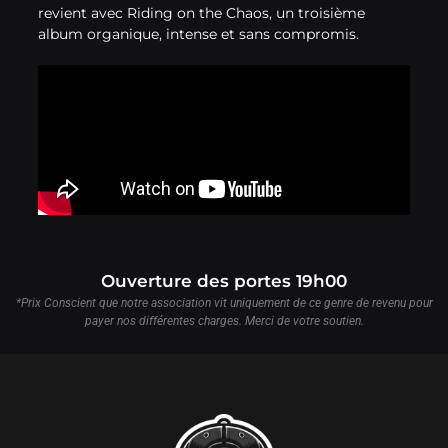
revient avec Riding on the Chaos, un troisième
album organique, intense et sans compromis.
Ouverture des portes 19h00
*Prix Conscient que notre association vit uniquement de ce genre de revenu pour
payer nos différentes charges. Merci de votre soutien.