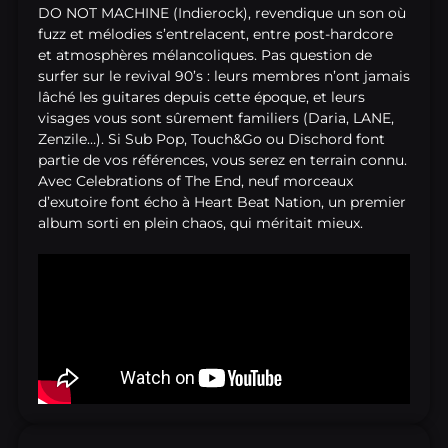
DO NOT MACHINE (Indierock), revendique un son où
fuzz et mélodies s’entrelacent, entre post-hardcore
et atmosphères mélancoliques. Pas question de
surfer sur le revival 90’s : leurs membres n’ont jamais
lâché les guitares depuis cette époque, et leurs
visages vous sont sûrement familiers (Daria, LANE,
Zenzile…). Si Sub Pop, Touch&Go ou Dischord font
partie de vos références, vous serez en terrain connu.
Avec Celebrations of The End, neuf morceaux
d’exutoire font écho à Heart Beat Nation, un premier
album sorti en plein chaos, qui méritait mieux.