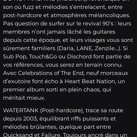
son où fuzz et mélodies s’entrelacent, entre
post-hardcore et atmosphères mélancoliques.
Pas question de surfer sur le revival 90’s : leurs
membres n’ont jamais lâché les guitares
depuis cette époque, et leurs visages vous sont
sûrement familiers (Daria, LANE, Zenzile…). Si
Sub Pop, Touch&Go ou Dischord font partie de
vos références, vous serez en terrain connu.
Avec Celebrations of The End, neuf morceaux
d’exutoire font écho à Heart Beat Nation, un
premier album sorti en plein chaos, qui
méritait mieux.
WATERTANK (Post-hardcore), trace sa route
depuis 2003, équilibrant riffs puissants et
mélodies brûlantes, quelque part entre
Quicksand et Failure. Toujours ancré dans un