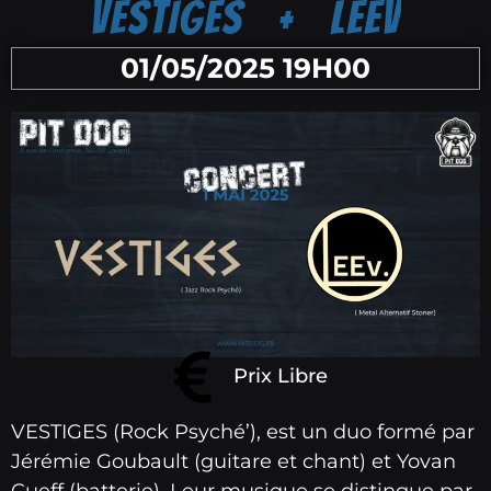
VESTIGES + LEEV
01/05/2025 19H00
Prix Libre
VESTIGES (Rock Psyché’), est un duo formé par
Jérémie Goubault (guitare et chant) et Yovan
Cueff (batterie). Leur musique se distingue par