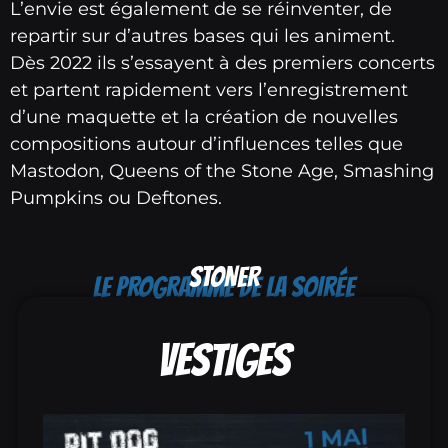
L’envie est également de se réinventer, de
repartir sur d’autres bases qui les animent.
Dès 2022 ils s’essayent à des premiers concerts
et partent rapidement vers l’enregistrement
d’une maquette et la création de nouvelles
compositions autour d’influences telles que
Mastodon, Queens of the Stone Age, Smashing
Pumpkins ou Deftones.
STONER
LE PROGRAMME DE LA SOIRÉE
VESTIGES