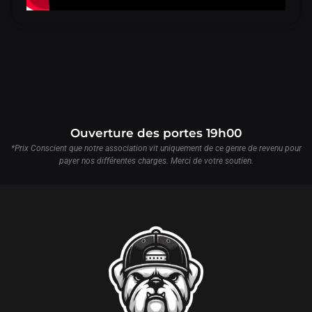
Ouverture des portes 19h00
*Prix Conscient que notre association vit uniquement de ce genre de revenu pour
payer nos différentes charges. Merci de votre soutien.