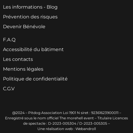
Les informations - Blog
Prévention des risques
Devenir Bénévole
F.A.Q
Accessibilité du bâtiment
Les contacts
Mentions légales
Politique de confidentialité
C.G.V
@2024 – Pitdog Association Loi 1901 N siret : 92361623900011 –
Enregistré sous le nom officiel The morehell event – Titulaire Licences
de spectacle : D-2023-005304 / D-2023-005305 –
Une réalisation web : Webandroll