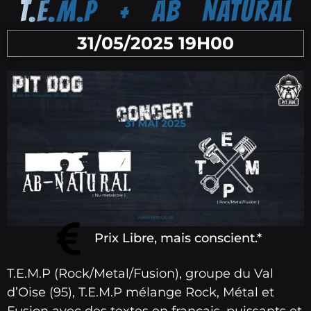
T.E.M.P + AB NATURAL
31/05/2025 19H00
Prix Libre, mais conscient.*
T.E.M.P (Rock/Metal/Fusion), groupe du Val
d’Oise (95), T.E.M.P mélange Rock, Métal et
Fusion avec des textes en français, puissants et