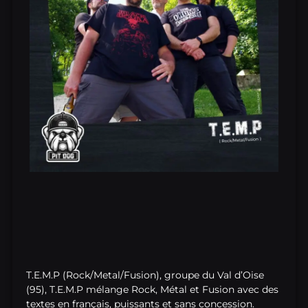
T.E.M.P (Rock/Metal/Fusion), groupe du Val d’Oise
(95), T.E.M.P mélange Rock, Métal et Fusion avec des
textes en français, puissants et sans concession.