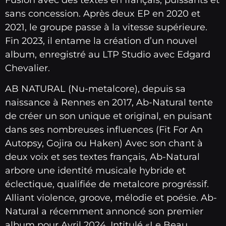
sans concession. Après deux EP en 2020 et
2021, le groupe passe à la vitesse supérieure.
Fin 2023, il entame la création d’un nouvel
album, enregistré au LTP Studio avec Edgard
Chevalier.
AB NATURAL (Nu-metalcore), depuis sa
naissance à Rennes en 2017, Ab-Natural tente
de créer un son unique et original, en puisant
dans ses nombreuses influences (Fit For An
Autopsy, Gojira ou Haken) Avec son chant à
deux voix et ses textes français, Ab-Natural
arbore une identité musicale hybride et
éclectique, qualifiée de metalcore progréssif.
Alliant violence, groove, mélodie et poésie. Ab-
Natural a récemment annoncé son premier
album pour Avril 2024. Intitulé «Le Beau