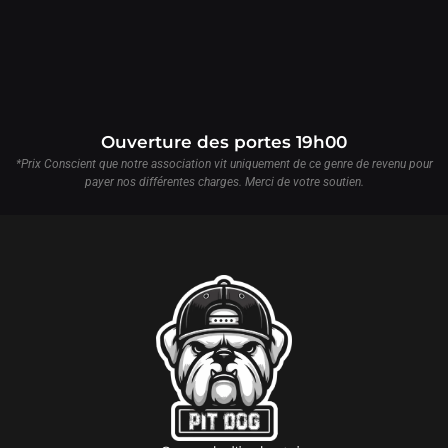
Ouverture des portes 19h00
*Prix Conscient que notre association vit uniquement de ce genre de revenu pour
payer nos différentes charges. Merci de votre soutien.