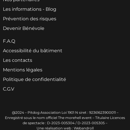
Les informations - Blog
Prévention des risques
Devenir Bénévole
F.A.Q
Accessibilité du bâtiment
Les contacts
Mentions légales
Politique de confidentialité
C.G.V
@2024 – Pitdog Association Loi 1901 N siret : 92361623900011 –
Enregistré sous le nom officiel The morehell event – Titulaire Licences
de spectacle : D-2023-005304 / D-2023-005305 –
Une réalisation web : Webandroll