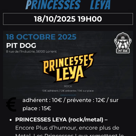
PRINCESSES LEYA
18/10/2025 19H00
adhérent : 10€ / prévente : 12€ / sur
place : 15€
PRINCESSES LEYA (rock/metal) –
Encore Plus d’humour, encore plus de
Metal, Les Princesses Leya remettent le