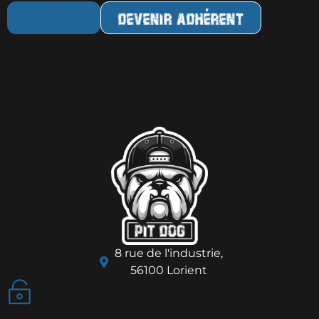
la Prog'
Devenir adhérent
8 rue de l'industrie,
56100 Lorient