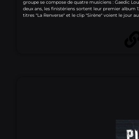
groupe se compose de quatre musiciens : Gaedic Louvre
deux ans, les finistériens sortent leur premier album 1
titres "La Renverse" et le clip "Sirène" voient le jour 