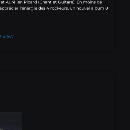
et Aurélien Picard (Chant et Guitare). En moins de
u apprécier l'énergie des 4 rockeurs, un nouvel album 8
854367