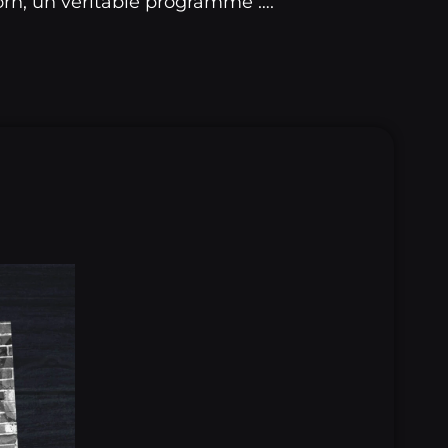
Porn, un véritable programme ….