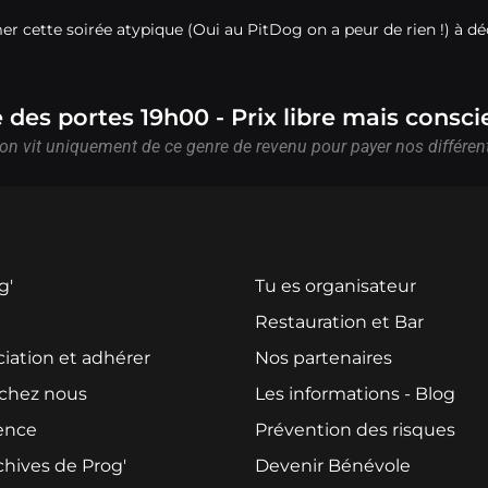
r cette soirée atypique (Oui au PitDog on a peur de rien !) à d
des portes 19h00 - Prix libre mais consci
on vit uniquement de ce genre de revenu pour payer nos différent
g'
Tu es organisateur
u
Restauration et Bar
ciation et adhérer
Nos partenaires
 chez nous
Les informations - Blog
ence
Prévention des risques
chives de Prog'
Devenir Bénévole