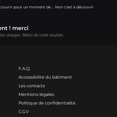
écouvrir pour un moment de ... Non c'est à découvrir
ent ! merci
es charges. Merci de votre soutien.
F.A.Q
Accessibilité du bâtiment
Les contacts
Mentions légales
Politique de confidentialité
C.G.V