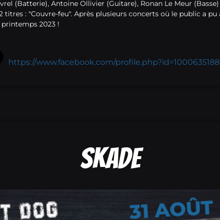
l (Batterie), Antoine Ollivier (Guitare), Ronan Le Meur (Basse) 
2 titres : "Couvre-feu". Après plusieurs concerts où le public a p
au printemps 2023 !
https://www.facebook.com/profile.php?id=100063518
SKADE