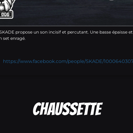
e SKADE propose un son incisif et percutant. Une basse épaisse et 
n set enragé.
https://www.facebook.com/people/SKADE/1000640307
Chaussette