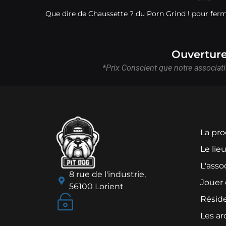
Que dire de Chaussette ? du Porn Grind ! pour ferme
Ouverture 
*Prix Conscient que notre associati
La pro
Le lie
L'asso
8 rue de l'industrie,
Jouer
56100 Lorient
Résid
Les ar