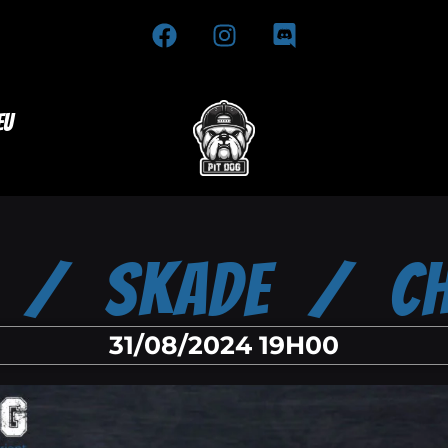
eu
 / SKADE / CH
31/08/2024 19H00