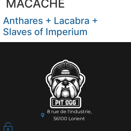
MACACHE
Anthares + Lacabra +
Slaves of Imperium
8 rue de l'industrie,
56100 Lorient