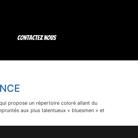
Contactez nous
ENCE
qui propose un répertoire coloré allant du
mpruntés aux plus talentueux « bluesmen » et