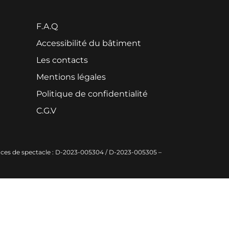
F.A.Q
Accessibilité du bâtiment
Les contacts
Mentions légales
Politique de confidentialité
C.G.V
cences de spectacle : D-2023-005304 / D-2023-005305 –