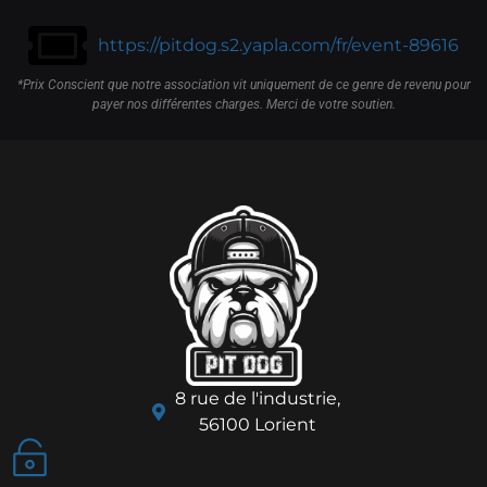
https://pitdog.s2.yapla.com/fr/event-89616
*Prix Conscient que notre association vit uniquement de ce genre de revenu pour
payer nos différentes charges. Merci de votre soutien.
8 rue de l'industrie,
56100 Lorient