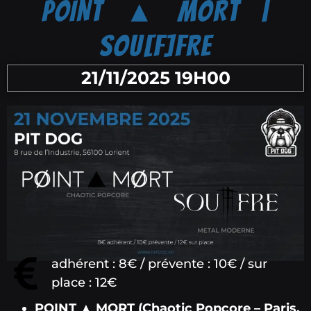
POINT ▲ MORT |
SOU[F]FRE
21/11/2025 19H00
adhérent : 8€ / prévente : 10€ / sur
place : 12€
POINT ▲ MORT (Chaotic Popcore – Paris,