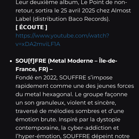
Leur deuxième album, Le Point de non-
retour, sortira le 25 avril 2025 chez Almost
Label (distribution Baco Records).
[ É𝗖𝗢𝗨𝗧𝗘 ]
https://www.youtube.com/watch?
v=xDA2mviLF1A
SOU[f]FRE (Metal Moderne – Île-de-
France, FR) –
Fondé en 2022, SOUFFRE s’impose
rapidement comme une des jeunes forces
du metal hexagonal. Le groupe façonne
un son granuleux, violent et sincère,
traversé de mélodies sombres et d’une
émotion brute. Inspiré par la dystopie
contemporaine, la cyber-addiction et
l’hyper-émotion, SOUFFRE dépeint notre